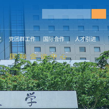
究
党团群工作
国际合作
人才引进