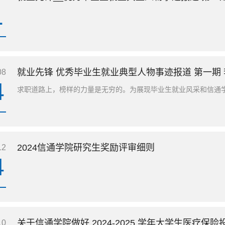
1
就业先锋 优秀毕业生就业典型人物事迹报道 第一期 
08
4
求职道路上，榜样的力量是无穷的。为展现毕业生就业风采和信通学院
2024信通学院研究生奖励评审细则
12
4
关于信通学院做好 2024-2025 学年大学生医疗保
10