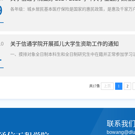
9
各年级：城乡居民基本医疗保险是国家的惠民政策，是惠及千家万户的
关于信通学院开展孤儿大学生资助工作的通知
10
1
一、摸排对象全日制本科生和全日制研究生中在籍并正常参加学习活动
共17条
上页
1
2
联系我
bowang@dlut