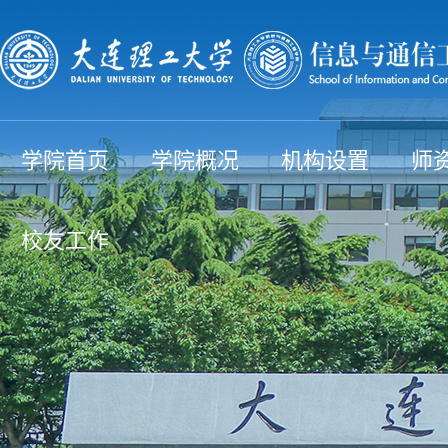
学院首页
学院概况
机构设置
师
校友工作