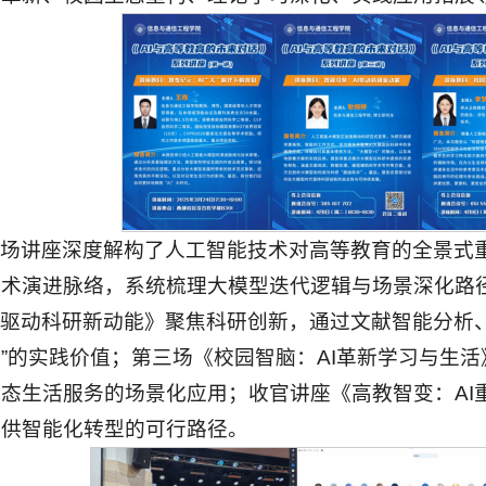
场讲座深度解构了人工智能技术对高等教育的全景式重
技术演进脉络，系统梳理大模型迭代逻辑与场景深化路
I驱动科研新动能》聚焦科研创新，通过文献智能分析、
”的实践价值；第三场《校园智脑：AI革新学习与生
态生活服务的场景化应用；收官讲座《高教智变：AI
提供智能化转型的可行路径。