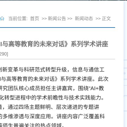
当前位置:
首页
>> 新闻公告 >>
新闻动态
>> 正文
I与高等教育的未来对话》系列学术讲座
290
]
创新变革与科研范式转型升级，信息与通信工
《AI与高等教育的未来对话》系列学术讲座。此次
究团队核心成员担任主讲嘉宾，围绕“AI+教
能化转型进程中的学术前瞻性与技术实践能力。
量，通过四场主题鲜明、层次递进的专题讲
的多维渗透与深度应用。讲座内容广泛覆盖科
等师生普遍关注的热点领域。