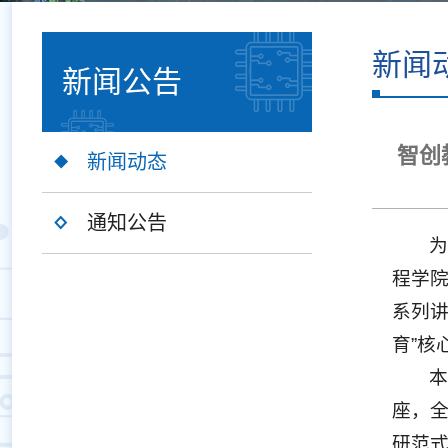
新闻
新闻公告
智创
新闻动态
通知公告
程学院
系列讲
育”
座，
研范