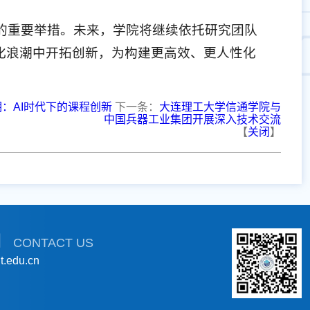
践的重要举措。未来，学院将继续依托研究团队
化浪潮中开拓创新，为构建更高效、更人性化
：AI时代下的课程创新
下一条：
大连理工大学信通学院与
中国兵器工业集团开展深入技术交流
【
关闭
】
们
CONTACT US
.edu.cn