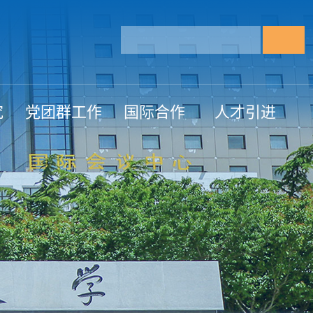
究
党团群工作
国际合作
人才引进