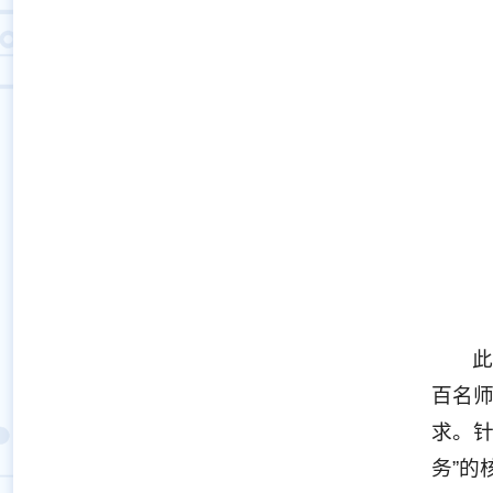
百名
求。
务”的