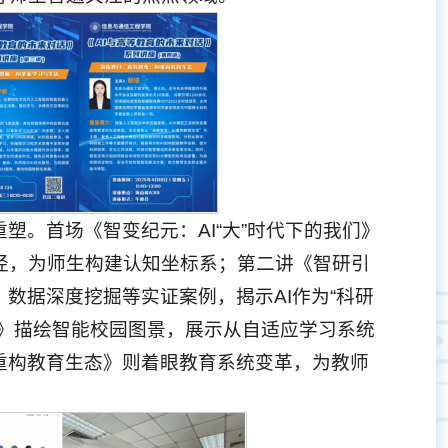
塑。首场《智变纪元：AI“大”时代下的我们》
径，为师生构建认知坐标系；第二讲《智研引
数据深度挖掘等实证案例，揭示AI作为“科研
活》描绘智能校园图景，展示从自适应学习系统
重构教育生态》则着眼教育系统变革，为教师