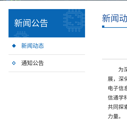
新闻
新闻公告
新闻动态
通知公告
为
展，深
电子信
信通学
共同探
力量。