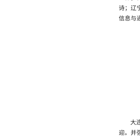
诗；辽
信息与
大
迎。并