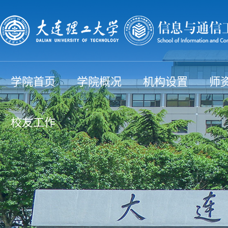
学院首页
学院概况
机构设置
师
校友工作