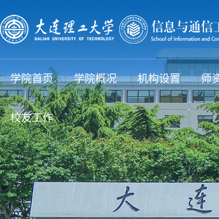
学院首页
学院概况
机构设置
师
校友工作