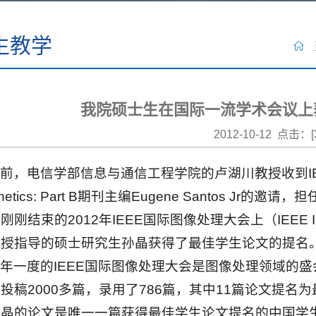
生教学
我院硕士生在国际一流学术会议上
2012-10-12 点击：[
前，电信学部信息与通信工程学院的卢湖川教授收到IEEE Transa
rnetics: Part B期刊主编Eugene Santos Jr的邀请
刚刚结束的2012年IEEE国际图像处理大会上（IEEE
教授指导的硕士研究生孙晶获得了最佳学生论文的提名
年一度的IEEE国际图像处理大会是图像处理领域的
投稿2000多篇，录用了786篇，其中11篇论文提名
孙晶的论文是唯一一篇获得最佳学生论文提名的中国学