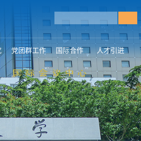
究
党团群工作
国际合作
人才引进