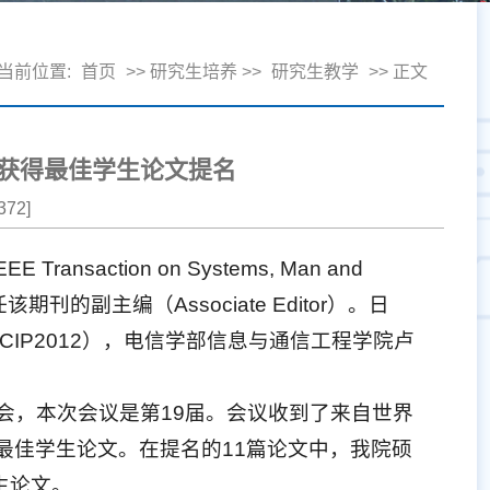
当前位置:
首页
>> 研究生培养 >>
研究生教学
>> 正文
获得最佳学生论文提名
372
]
ction on Systems, Man and
，担任该期刊的副主编（Associate Editor）。日
 ICIP2012），电信学部信息与通信工程学院卢
。
盛会，本次会议是第19届。会议收到了来自世界
为最佳学生论文。在提名的11篇论文中，我院硕
生论文。