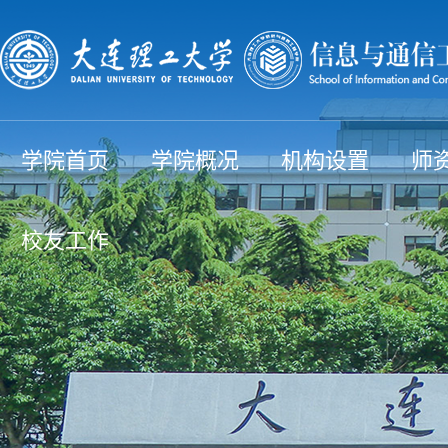
学院首页
学院概况
机构设置
师
校友工作