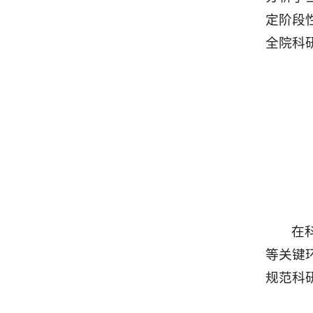
定阶段
全院科
在
等关键
规范科