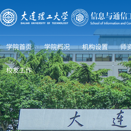
学院首页
学院概况
机构设置
师
校友工作