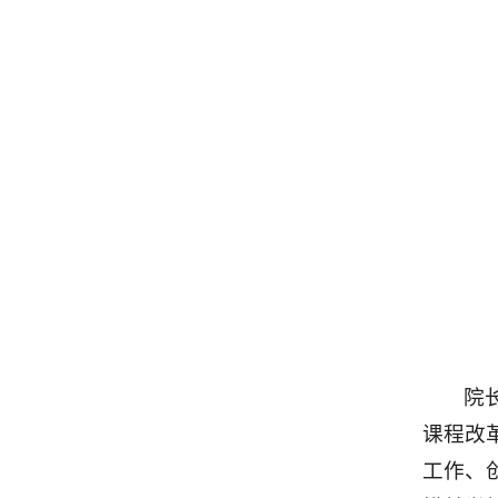
院
课程改
工作、