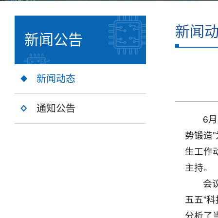
新闻
新闻公告
新闻动态
通知公告
6
势锻造
生工作
主持。
会
五五”
分析了