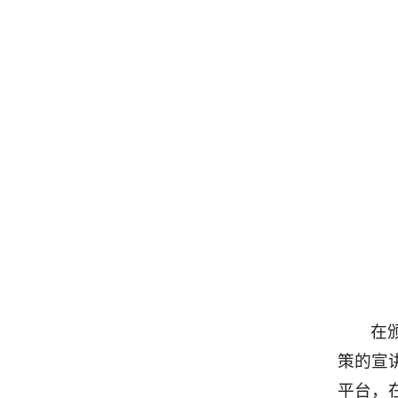
在
策的宣
平台，