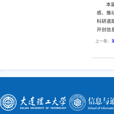
本
感、推
科研道
开创信
上一条：