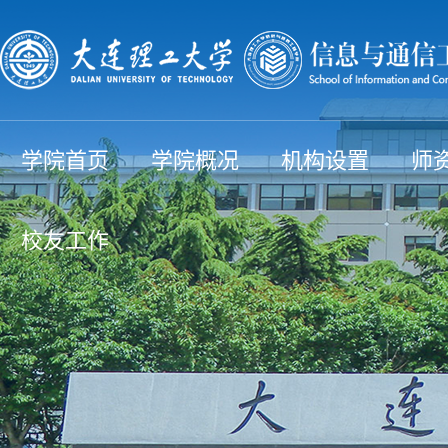
学院首页
学院概况
机构设置
师
校友工作