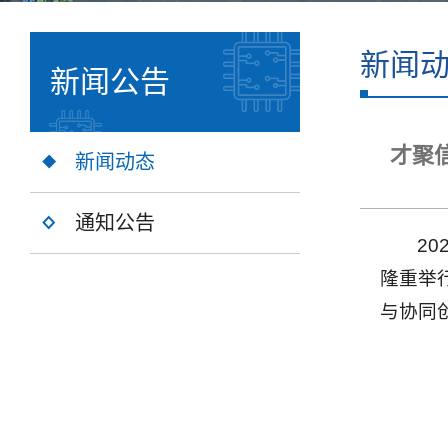
新闻
新闻公告
才聚
新闻动态
通知公告
2
隆重举
与协同