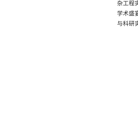
杂工程
学术盛
与科研