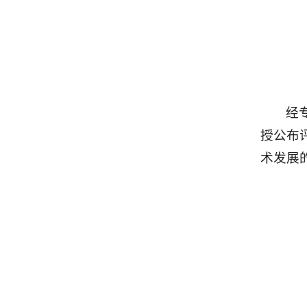
经
授公布
术发展