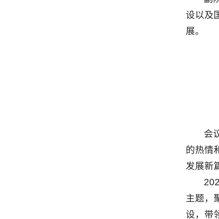
设以及
展。
会
的热情
发展新
2
主题，
设，带