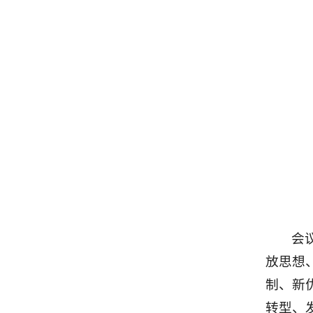
会
放思想
制、新
转型、