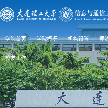
学院首页
学院概况
机构设置
师
校友工作