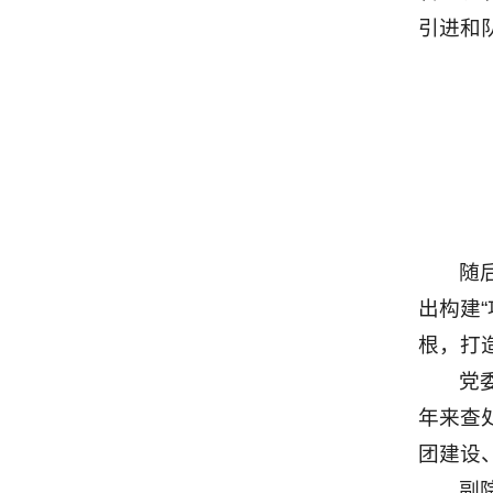
引进和
随
出构建
根，打
党
年来查
团建设
副