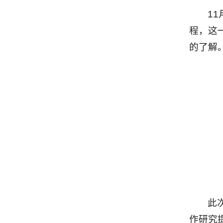
1
程，这
的了解
此
作研究