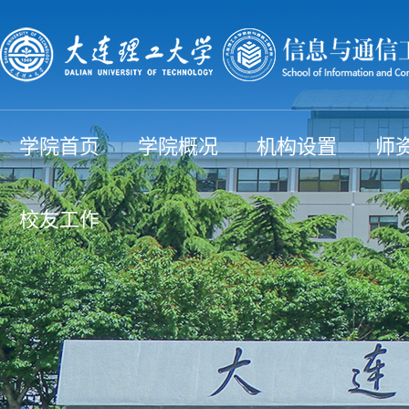
学院首页
学院概况
机构设置
师
校友工作