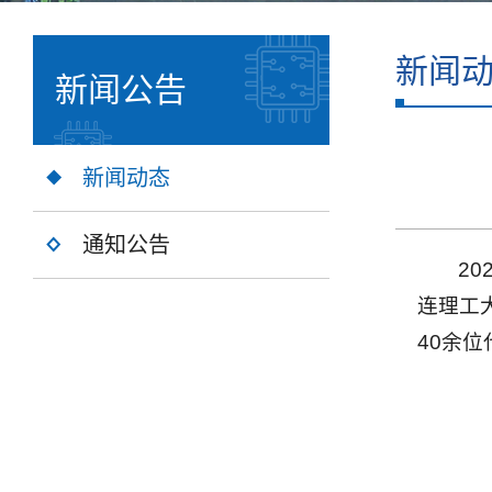
新闻
新闻公告
新闻动态
通知公告
2
连理工
40余